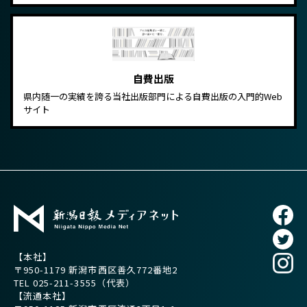
自費出版
県内随一の実績を誇る当社出版部門による自費出版の入門的Web
サイト
【本社】
〒950-1179 新潟市西区善久772番地2
TEL
025-211-3555
（代表）
【流通本社】