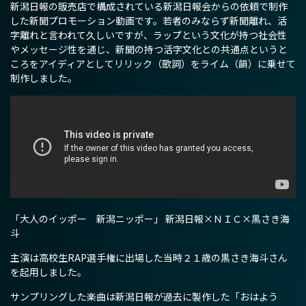
新潟日報の販売店で構成されている新潟日報会からの依頼で制作
した新聞プロモーション動画です。若者のみならず新聞離れ、活
字離れと言われて久しいですが、ラップという文化が持つ社会性
やメッセージ性を通じ、新聞の持つ活字文化との共通点というと
ころをアイディアとしてリリック（歌詞）をライム（韻）に乗せて
制作しました。
「大人のイッポー 新潟ニッポー」 新潟日報×ＮＩＣ×黒さき海
斗
主演は高校生RAP選手権に出場した当時２１歳の黒さき海斗さん
を起用しました。
サンプリングした楽曲は新潟日報が過去に製作した「おはよう