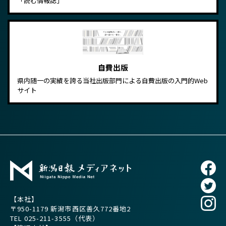
「読む情報誌」
自費出版
県内随一の実績を誇る当社出版部門による自費出版の入門的Web
サイト
【本社】
〒950-1179 新潟市西区善久772番地2
TEL
025-211-3555
（代表）