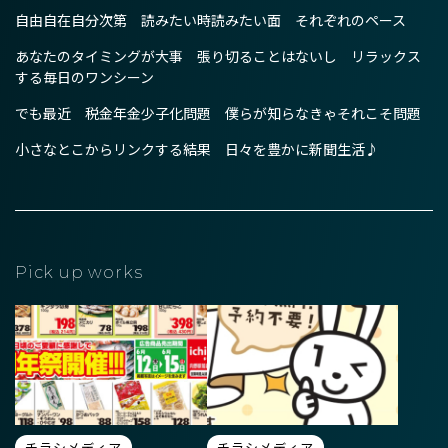
自由自在自分次第 読みたい時読みたい面 それぞれのペース
あなたのタイミングが大事 張り切ることはないし リラックス
する毎日のワンシーン
でも最近 税金年金少子化問題 僕らが知らなきゃそれこそ問題
小さなとこからリンクする結果 日々を豊かに新聞生活♪
Pick up works
チラシメディア
チラシメディア