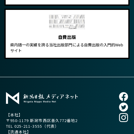
自費出版
県内随一の実績を誇る当社出版部門による自費出版の入門的Web
サイト
【本社】
〒950-1179 新潟市西区善久772番地2
TEL
025-211-3555
（代表）
【流通本社】