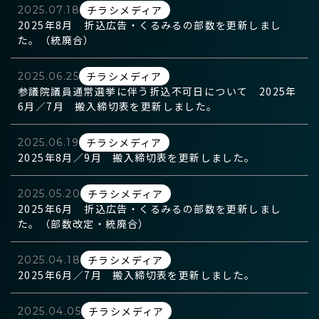
チラシメディア
2025.07.18
2025年8月 折込広告・くるみるの部数を更新しまし
た。（統廃合）
チラシメディア
2025.06.25
参議院議員通常選挙に伴う折込不可日について 2025年
6月／7月 搬入締切表を更新しました。
チラシメディア
2025.06.19
2025年8月／9月 搬入締切表を更新しました。
チラシメディア
2025.05.20
2025年6月 折込広告・くるみるの部数を更新しまし
た。（部数改定・統廃合）
チラシメディア
2025.04.18
2025年6月／7月 搬入締切表を更新しました。
チラシメディア
2025.04.05